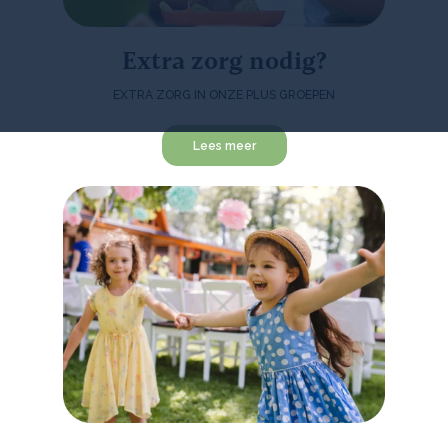
Extra zorg nodig?
EXTRA ZORG IN ONZE PLUS GROEPEN
Lees meer