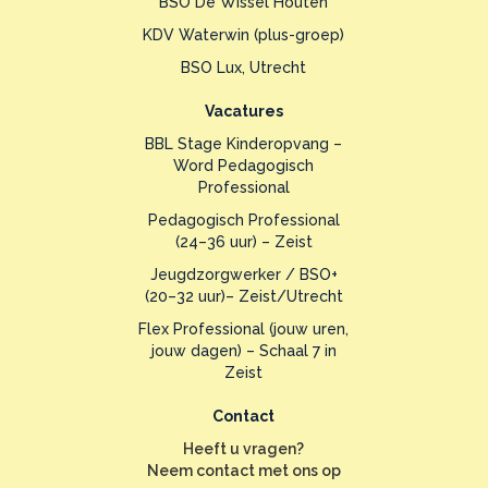
BSO De Wissel Houten
KDV Waterwin (plus-groep)
BSO Lux, Utrecht
Vacatures
BBL Stage Kinderopvang –
Word Pedagogisch
Professional
Pedagogisch Professional
(24–36 uur) – Zeist
Jeugdzorgwerker / BSO+
(20–32 uur)– Zeist/Utrecht
Flex Professional (jouw uren,
jouw dagen) – Schaal 7 in
Zeist
Contact
Heeft u vragen?
Neem contact met ons op