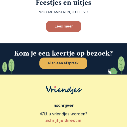
Feestjes en uitjes
WIJ ORGANISEREN, JIJ FEEST!
Lees meer
Kom je een keertje op bezoek?
Plan een afspraak
Inschrijven
Wilt u vriendjes worden?
Schrijf je direct in